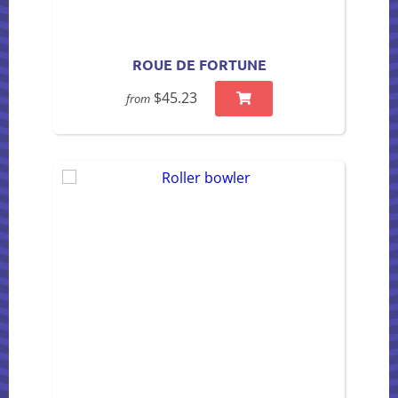
ROUE DE FORTUNE
$45.23
from