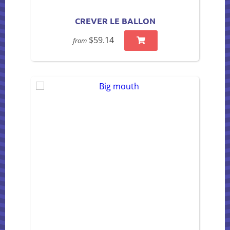
CREVER LE BALLON
$59.14
from