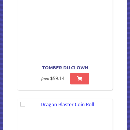
TOMBER DU CLOWN
$59.14
from