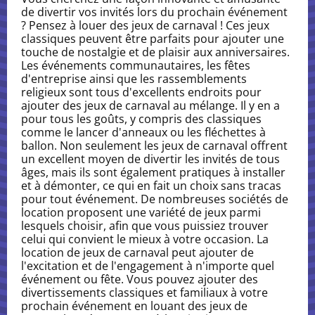
de divertir vos invités lors du prochain événement
? Pensez à louer des jeux de carnaval ! Ces jeux
classiques peuvent être parfaits pour ajouter une
touche de nostalgie et de plaisir aux anniversaires.
Les événements communautaires, les fêtes
d'entreprise ainsi que les rassemblements
religieux sont tous d'excellents endroits pour
ajouter des jeux de carnaval au mélange. Il y en a
pour tous les goûts, y compris des classiques
comme le lancer d'anneaux ou les fléchettes à
ballon. Non seulement les jeux de carnaval offrent
un excellent moyen de divertir les invités de tous
âges, mais ils sont également pratiques à installer
et à démonter, ce qui en fait un choix sans tracas
pour tout événement. De nombreuses sociétés de
location proposent une variété de jeux parmi
lesquels choisir, afin que vous puissiez trouver
celui qui convient le mieux à votre occasion. La
location de jeux de carnaval peut ajouter de
l'excitation et de l'engagement à n'importe quel
événement ou fête. Vous pouvez ajouter des
divertissements classiques et familiaux à votre
prochain événement en louant des jeux de