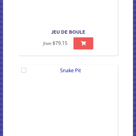
JEU DE BOULE
$79.15
from