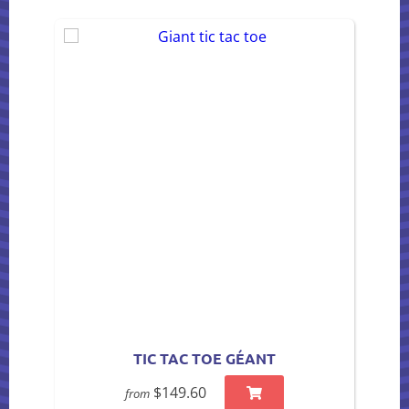
TIC TAC TOE GÉANT
$149.60
from