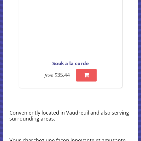
Souk a la corde
$35.44
from
Conveniently located in Vaudreuil and also serving
surrounding areas.
Vous cherchez une façon innovante et amusante