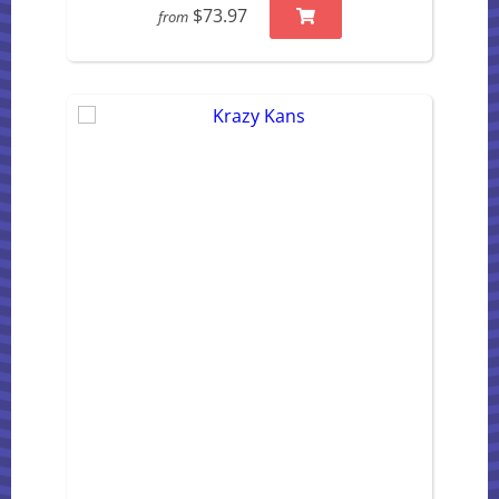
$73.97
from