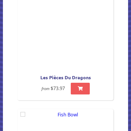
Les Pièces Du Dragons
$73.97
from