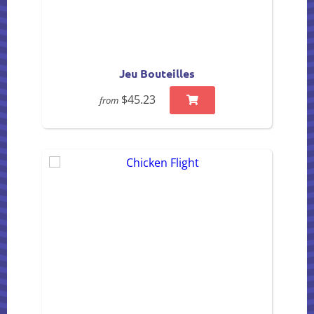
Jeu Bouteilles
$45.23
from