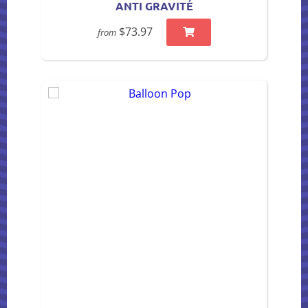
ANTI GRAVITÉ
$73.97
from