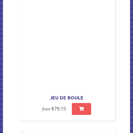
JEU DE BOULE
$79.15
from