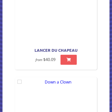
LANCER DU CHAPEAU
$40.09
from