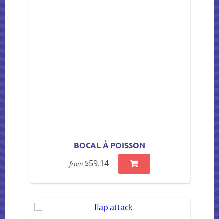
BOCAL À POISSON
$59.14
from