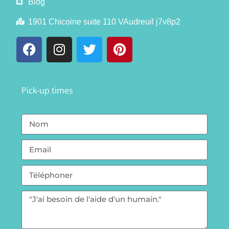
Blog
1901 Chicoine suite 110 VAudreuil j7v8p2
Pick-up times