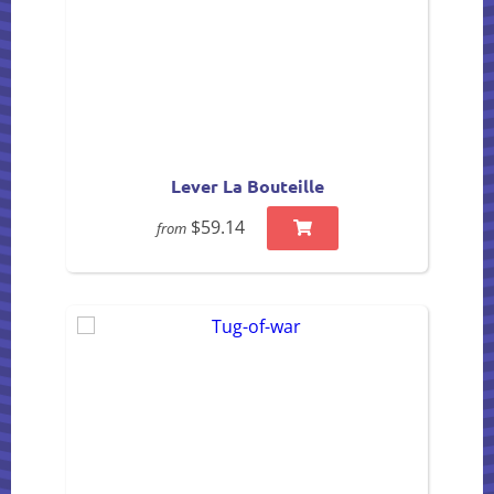
Lever La Bouteille
$59.14
from