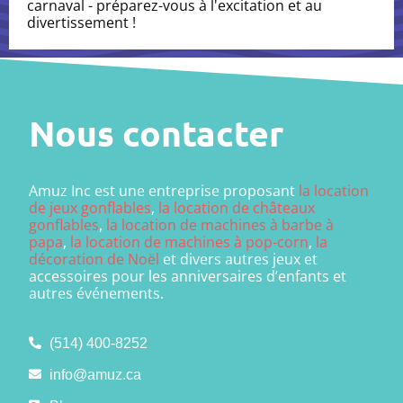
carnaval - préparez-vous à l'excitation et au
divertissement !
Nous contacter
Amuz Inc est une entreprise proposant
la location
de jeux gonflables
,
la location de châteaux
gonflables
,
la location de machines à barbe à
papa
,
la location de machines à pop-corn
,
la
décoration de Noël
et divers autres jeux et
accessoires pour les anniversaires d’enfants et
autres événements.
(514) 400-8252
info@amuz.ca