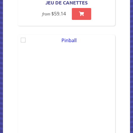
JEU DE CANETTES
$59.14
from