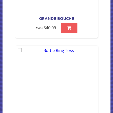
GRANDE BOUCHE
$40.09
from