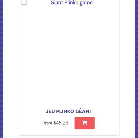
JEU PLINKO GÉANT
$45.23
from