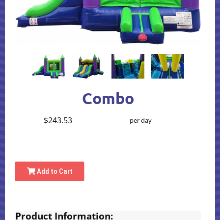
Combo
$243.53
per day
Add to Cart
Product Information: