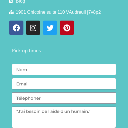
Blog
1901 Chicoine suite 110 VAudreuil j7v8p2
Pick-up times