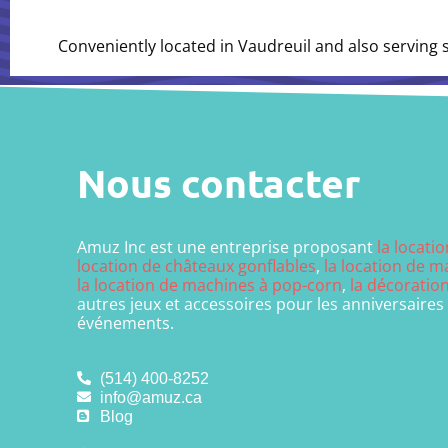
Conveniently located in Vaudreuil and also serving
Nous contacter
Amuz Inc est une entreprise proposant
la locati
location de châteaux gonflables
,
la location de 
la location de machines à pop-corn
,
la décoratio
autres jeux et accessoires pour les anniversaires
événements.
(514) 400-8252
info@amuz.ca
Blog