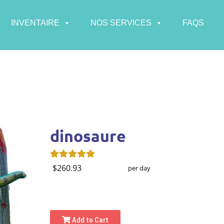
INVENTAIRE
NOS SERVICES
FAQS
dinosaure
$260.93
per day
Add to Cart