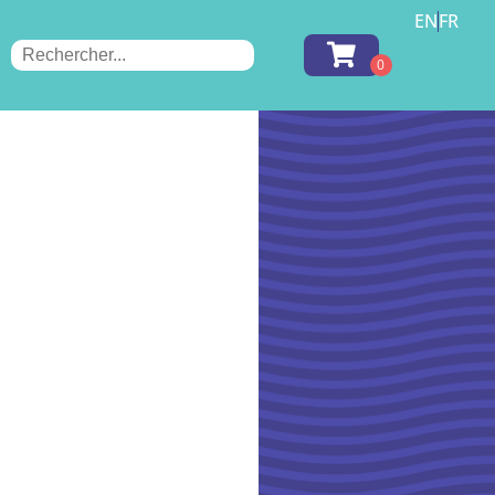
EN
FR