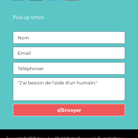
Pick-up times
Envoyer