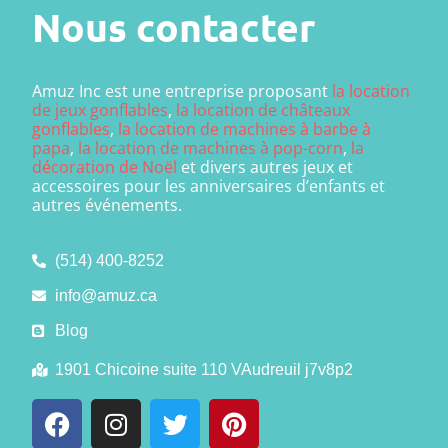
Nous contacter
Amuz Inc est une entreprise proposant
la location
de jeux gonflables
,
la location de châteaux
gonflables
,
la location de machines à barbe à
papa
,
la location de machines à pop-corn
,
la
décoration de Noël
et divers autres jeux et
accessoires pour les anniversaires d’enfants et
autres événements.
(514) 400-8252
info@amuz.ca
Blog
1901 Chicoine suite 110 VAudreuil j7v8p2